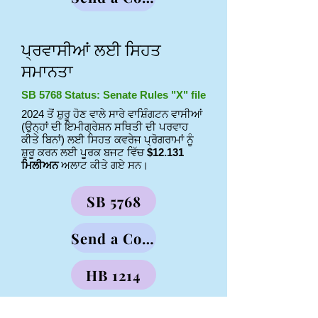
ਪ੍ਰਵਾਸੀਆਂ ਲਈ ਸਿਹਤ
ਸਮਾਨਤਾ
SB 5768 Status: Senate Rules "X" file
2024 ਤੋਂ ਸ਼ੁਰੂ ਹੋਣ ਵਾਲੇ ਸਾਰੇ ਵਾਸ਼ਿੰਗਟਨ ਵਾਸੀਆਂ
(ਉਨ੍ਹਾਂ ਦੀ ਇਮੀਗ੍ਰੇਸ਼ਨ ਸਥਿਤੀ ਦੀ ਪਰਵਾਹ
ਕੀਤੇ ਬਿਨਾਂ) ਲਈ ਸਿਹਤ ਕਵਰੇਜ ਪ੍ਰੋਗਰਾਮਾਂ ਨੂੰ
ਸ਼ੁਰੂ ਕਰਨ ਲਈ ਪੂਰਕ ਬਜਟ ਵਿੱਚ
$12.131
ਮਿਲੀਅਨ
ਅਲਾਟ ਕੀਤੇ ਗਏ ਸਨ।
SB 5768
Send a Comment
HB 1214
Send a Comment