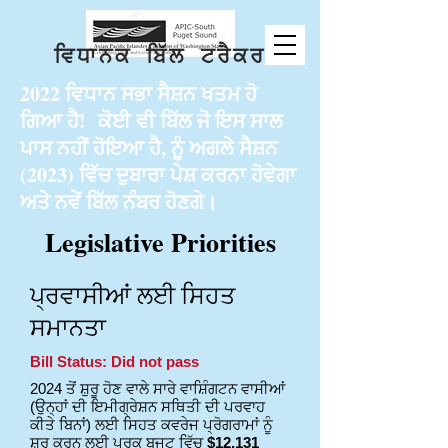
ਵਿਧਾਨਕ ਬਿੱਲ ਟਰੈਕਰ
2022 ਵਿਧਾਨ ਸਭਾ ਸੈਸ਼ਨ ਖਤਮ ਹੋ
ਗਿਆ ਹੈ! ਕੋਈ ਵੀ ਬਿੱਲ ਜੋ ਇਸ ਸਾਲ
ਪਾਸ ਨਹੀਂ ਹੋਇਆ ਹੈ, ਨੂੰ ਅਗਲੇ ਸੈਸ਼ਨ
(2023) ਵਿੱਚ ਦੁਬਾਰਾ ਪੇਸ਼ ਕਰਨਾ ਹੋਵੇਗਾ
ਅਤੇ ਨਵੇਂ ਬਿੱਲ ਨੰਬਰ ਹੋਣਗੇ।
Legislative Priorities
ਪ੍ਰਵਾਸੀਆਂ ਲਈ ਸਿਹਤ
ਸਮਾਨਤਾ
Bill Status: Did not pass
2024 ਤੋਂ ਸ਼ੁਰੂ ਹੋਣ ਵਾਲੇ ਸਾਰੇ ਵਾਸ਼ਿੰਗਟਨ ਵਾਸੀਆਂ
(ਉਨ੍ਹਾਂ ਦੀ ਇਮੀਗ੍ਰੇਸ਼ਨ ਸਥਿਤੀ ਦੀ ਪਰਵਾਹ
ਕੀਤੇ ਬਿਨਾਂ) ਲਈ ਸਿਹਤ ਕਵਰੇਜ ਪ੍ਰੋਗਰਾਮਾਂ ਨੂੰ
ਸ਼ੁਰੂ ਕਰਨ ਲਈ ਪੂਰਕ ਬਜਟ ਵਿੱਚ
$12.131