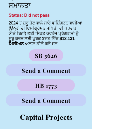
ਸਮਾਨਤਾ
Status: Did not pass
2024 ਤੋਂ ਸ਼ੁਰੂ ਹੋਣ ਵਾਲੇ ਸਾਰੇ ਵਾਸ਼ਿੰਗਟਨ ਵਾਸੀਆਂ
(ਉਨ੍ਹਾਂ ਦੀ ਇਮੀਗ੍ਰੇਸ਼ਨ ਸਥਿਤੀ ਦੀ ਪਰਵਾਹ
ਕੀਤੇ ਬਿਨਾਂ) ਲਈ ਸਿਹਤ ਕਵਰੇਜ ਪ੍ਰੋਗਰਾਮਾਂ ਨੂੰ
ਸ਼ੁਰੂ ਕਰਨ ਲਈ ਪੂਰਕ ਬਜਟ ਵਿੱਚ
$12.131
ਮਿਲੀਅਨ
ਅਲਾਟ ਕੀਤੇ ਗਏ ਸਨ।
SB 5626
Send a Comment
HB 1773
Send a Comment
Capital Projects