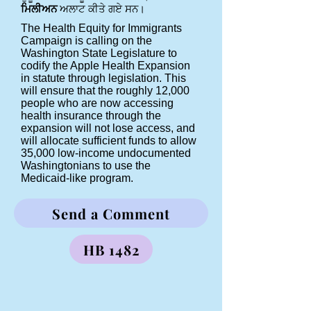
ਮਿਲੀਅਨ
ਅਲਾਟ ਕੀਤੇ ਗਏ ਸਨ।
The Health Equity for Immigrants
Campaign is calling on the
Washington State Legislature to
codify the Apple Health Expansion
in statute through legislation. This
will ensure that the roughly 12,000
people who are now accessing
health insurance through the
expansion will not lose access, and
will allocate sufficient funds to allow
35,000 low-income undocumented
Washingtonians to use the
Medicaid-like program.
Send a Comment
HB 1482