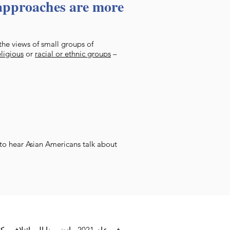
approaches are more
 the views of small groups of
eligious
or
racial or ethnic groups
–
 to hear Asian Americans talk about
في عام 2021 ، انضممنا إلى ائتلاف مكون من