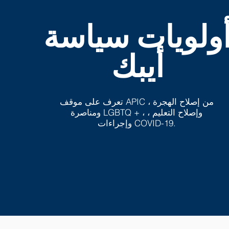
ولويات سياسة
أيبك
تعرف على موقف APIC من إصلاح الهجرة ،
ومناصرة LGBTQ + ، وإصلاح التعليم ،
وإجراءات COVID-19.