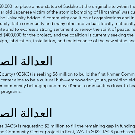
150,000 to place a new statue of Sadako at the original site within th
ear old Japanese victim of the atomic bombing of Hiroshima) was cut
the University Bridge. A community coalition of organizations and i
y, faith community and many other individuals locally, nationally
site and to express a strong sentiment to renew the spirit of peace
d $400,000 for the project, and the coalition is currently seeking th
esign, fabrication, installation, and maintenance of the new statue a
العدالة الص
unty (KCSKC) is seeking $6 million to build the first Khmer Commun
 center aims to be a cultural hub—empowering youth, providing eld
ster community belonging and move Khmer communities closer to heal
l programs.
العدالة الص
(IACS) is requesting $2 million to fill the remaining gap in funding
 the Community Center project in Kent, WA. In 2022, IACS purchased 