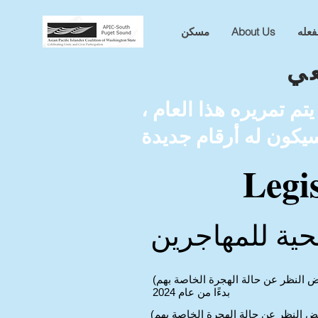
فعله
About Us
مسكن
ي
روع قانون لم يتم تمريره هذا العام ،
Legi
حية للمهاجرين
ض النظر عن حالة الهجرة الخاصة بهم)
بدءًا من عام 2024
ض النظر عن حالة الهجرة الخاصة بهم)