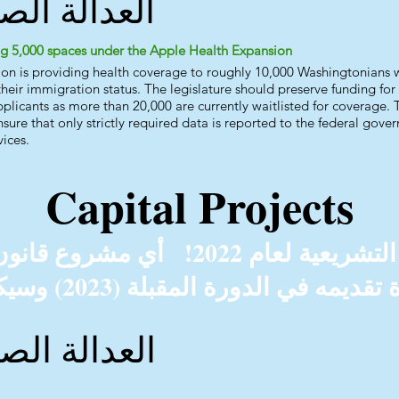
العدالة الص
ng 5,000 spaces under the Apple Health Expansion
ion is providing health coverage to roughly 10,000 Washingtonians 
heir immigration status. The legislature should preserve funding for
pplicants as more than 20,000 are currently waitlisted for coverage. 
sure that only strictly required data is reported to the federal gov
ices.
Capital Projects
انتهت الجلسة التشريعية لعام 2022!
العدالة الص