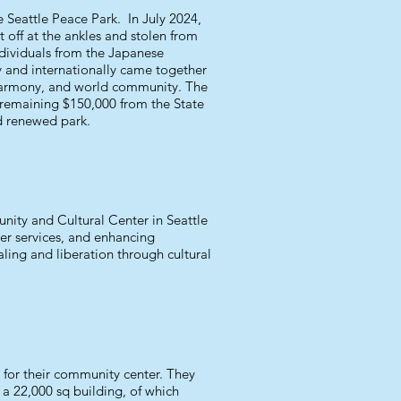
e Seattle Peace Park. In July 2024,
 off at the ankles and stolen from
ndividuals from the Japanese
 and internationally came together
, harmony, and world community. The
e remaining $150,000 from the State
nd renewed park.
ity and Cultural Center in Seattle
er services, and enhancing
ing and liberation through cultural
 for their community center. They
a 22,000 sq building, of which