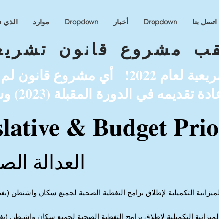
اتصل بنا
Dropdown
أخبار
Dropdown
موارد
الذي ن
قب مشروع قانون تشريع
انتهت الجلسة التشريعية لعام 2022! أي مش
slative & Budget Prior
العدالة الص
يزانية التكميلية لإطلاق برامج التغطية الصحية لجميع سكان واشنطن (بغ
ميزانية التكميلية لإطلاق برامج التغطية الصحية لجميع سكان واشنطن (بغ