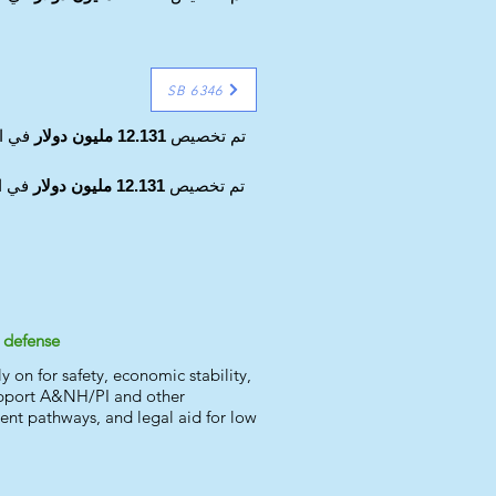
SB 6346
تم تخصيص
12.131 مليون دولار
في ال
تم تخصيص
12.131 مليون دولار
في ال
l defense
 on for safety, economic stability,
support A&NH/PI and other
ient pathways, and legal aid for low