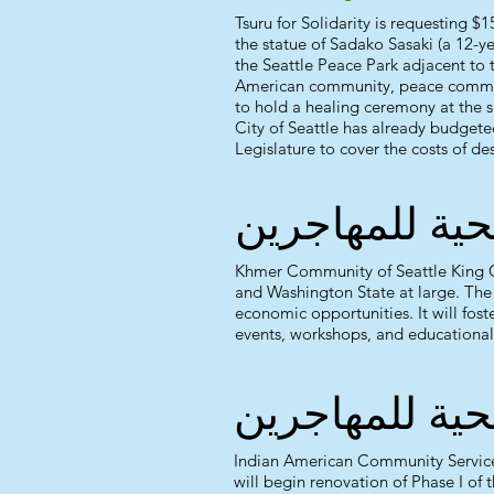
Tsuru for Solidarity is requesting $
the statue of Sadako Sasaki (a 12-y
the Seattle Peace Park adjacent to 
American community, peace communit
to hold a healing ceremony at the 
City of Seattle has already budgete
Legislature to cover the costs of d
حية للمهاجرين
Khmer Community of Seattle King Co
and Washington State at large. The
economic opportunities. It will fo
events, workshops, and educationa
حية للمهاجرين
Indian American Community Services 
will begin renovation of Phase I of