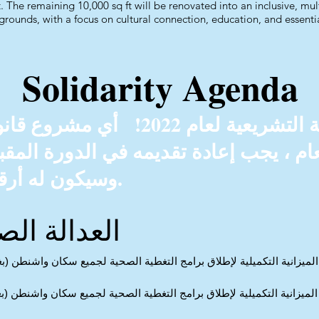
nt. The remaining 10,000 sq ft will be renovated into an inclusive, 
rounds, with a focus on cultural connection, education, and essentia
Solidarity Agenda
انتهت الجلسة التشريعية لعام 2022! أي
وسيكون له أرقام جديدة.
العدالة ال
ميزانية التكميلية لإطلاق برامج التغطية الصحية لجميع سكان واشنطن (ب
لميزانية التكميلية لإطلاق برامج التغطية الصحية لجميع سكان واشنطن (ب