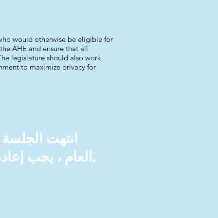
who would otherwise be eligible for
 the AHE and ensure that all
The legislature should also work
ernment to maximize privacy for
العام ، يجب إعادة تقديمه في الدورة المقبلة (2023) وسيكون له أرقام جديدة.