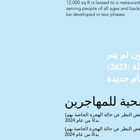
12,000 sq ft is leased to a restaura
serving people of all ages and backg
be developed in two phases.
 مشروع قانون لم يتم
تمريره هذا العام ، يجب إعادة تقديمه في الدورة المقبلة (2023)
صحية للمهاجرين
غض النظر عن حالة الهجرة الخاصة بهم)
بدءًا من عام 2024
غض النظر عن حالة الهجرة الخاصة بهم)
بدءًا من عام 2024