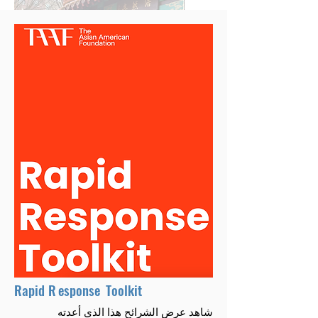
لجنة شؤون آسيا والمحيط الهادئ الأمريكية
Rapid R
esponse
Toolkit
شاهد عرض الشرائح هذا الذي أعدته