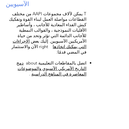
الآسيويين
​T يمكن لآلاف مجموعات AAPI من مختلف
القطاعات مواصلة العمل لبناء القوة وتفكيك
كبش الفداء المعادية للأجانب ، وأساطير
الأقليات النموذجية ، والقوالب النمطية
للأجانب الدائمة التي تؤثر وتحد من حياة
الأمريكيين الآسيويين. إليك بعض
الإجراءات
التي يمكنك اتخاذها
right الآن والاستثمار
في المضي قدمًا:
اتصل بالمقاطعات التعليمية about
دمج
التاريخ الأمريكي الآسيوي والموضوعات
المعاصرة في المناهج الدراسية
.