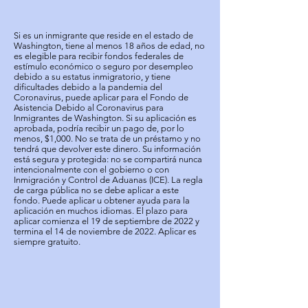
Si es un inmigrante que reside en el estado de
Washington, tiene al menos 18 años de edad, no
es elegible para recibir fondos federales de
estímulo económico o seguro por desempleo
debido a su estatus inmigratorio, y tiene
dificultades debido a la pandemia del
Coronavirus, puede aplicar para el Fondo de
Asistencia Debido al Coronavirus para
Inmigrantes de Washington. Si su aplicación es
aprobada, podría recibir un pago de, por lo
menos, $1,000. No se trata de un préstamo y no
tendrá que devolver este dinero. Su información
está segura y protegida: no se compartirá nunca
intencionalmente con el gobierno o con
Inmigración y Control de Aduanas (ICE). La regla
de carga pública no se debe aplicar a este
fondo. Puede aplicar u obtener ayuda para la
aplicación en muchos idiomas. El plazo para
aplicar comienza el 19 de septiembre de 2022 y
termina el 14 de noviembre de 2022. Aplicar es
siempre gratuito.