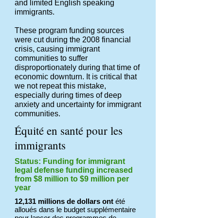
and limited English speaking
immigrants.
These program funding sources
were cut during the 2008 financial
crisis, causing immigrant
communities to suffer
disproportionately during that time of
economic downturn. It is critical that
we not repeat this mistake,
especially during times of deep
anxiety and uncertainty for immigrant
communities.
Équité en santé pour les
immigrants
Status: Funding for immigrant
legal defense funding increased
from $8 million to $9 million per
year
12,131 millions de dollars ont
été
alloués dans le budget supplémentaire
pour lancer des programmes de