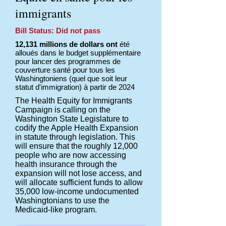
immigrants
Bill Status: Did not pass
12,131 millions de dollars ont
été
alloués dans le budget supplémentaire
pour lancer des programmes de
couverture santé pour tous les
Washingtoniens (quel que soit leur
statut d'immigration) à partir de 2024
The Health Equity for Immigrants
Campaign is calling on the
Washington State Legislature to
codify the Apple Health Expansion
in statute through legislation. This
will ensure that the roughly 12,000
people who are now accessing
health insurance through the
expansion will not lose access, and
will allocate sufficient funds to allow
35,000 low-income undocumented
Washingtonians to use the
Medicaid-like program.