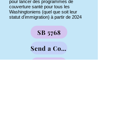
pour lancer des programmes de
couverture santé pour tous les
Washingtoniens (quel que soit leur
statut d'immigration) à partir de 2024
SB 5768
Send a Comment
HB 1214
Send a Comment
Équité en santé pour les
immigrants
Status: Did not pass