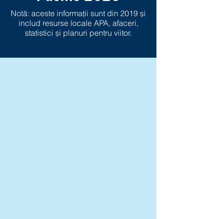
Notă: aceste informații sunt din 2019 și
includ resurse locale APA, afaceri,
statistici și planuri pentru viitor.