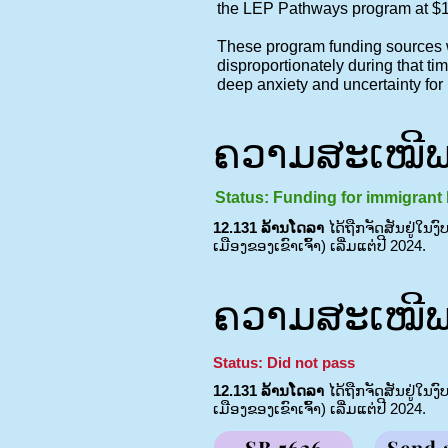
the LEP Pathways program at $1,
These program funding sources we
disproportionately during that tim
deep anxiety and uncertainty fo
ຄວາມສະເໝີພາ
Status: Funding for immigrant 
12.131 ລ້ານໂດລາ
ໄດ້ຖືກຈັດສັນຢູ່ໃນງ
ເມືອງຂອງເຂົາເຈົ້າ) ເລີ່ມແຕ່ປີ 2024.
ຄວາມສະເໝີພາ
Status: Did not pass
12.131 ລ້ານໂດລາ
ໄດ້ຖືກຈັດສັນຢູ່ໃນງ
ເມືອງຂອງເຂົາເຈົ້າ) ເລີ່ມແຕ່ປີ 2024.
SB 5626
Send 