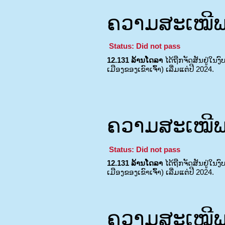
ຄວາມສະເໝີພາ
Status: Did not pass
12.131 ລ້ານໂດລາ
ໄດ້ຖືກຈັດສັນຢູ່ໃນງ
ເມືອງຂອງເຂົາເຈົ້າ) ເລີ່ມແຕ່ປີ 2024.
ຄວາມສະເໝີພາ
Status: Did not pass
12.131 ລ້ານໂດລາ
ໄດ້ຖືກຈັດສັນຢູ່ໃນງ
ເມືອງຂອງເຂົາເຈົ້າ) ເລີ່ມແຕ່ປີ 2024.
ຄວາມສະເໝີພາ