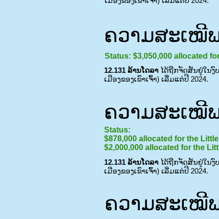
ເມືອງຂອງເຂົາເຈົ້າ) ເລີ່ມແຕ່ປີ 2024.
ຄວາມສະເໝີພາ
Status: $3,050,000 allocated f
12.131 ລ້ານໂດລາ
ໄດ້ຖືກຈັດສັນຢູ່ໃນງ
ເມືອງຂອງເຂົາເຈົ້າ) ເລີ່ມແຕ່ປີ 2024.
ຄວາມສະເໝີພາ
Status:
$878,000 allocated for the Lit
$2,000,000 allocated for the Li
12.131 ລ້ານໂດລາ
ໄດ້ຖືກຈັດສັນຢູ່ໃນງ
ເມືອງຂອງເຂົາເຈົ້າ) ເລີ່ມແຕ່ປີ 2024.
ຄວາມສະເໝີພາ