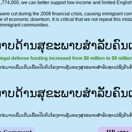
774,000, we can better support low-income and limited Englis
re cut during the 2008 financial crisis, causing immigrant com
e of economic downturn. It is critical that we not repeat this mis
r immigrant communities.
ບດ້ານສຸຂະພາບສຳລັບຄົນເຂົ
legal defense funding increased from $8 million to $9 millio
ົບປະມານເພີ່ມເຕີມເພື່ອເປີດຕົວໂຄງການຄຸ້ມຄອງສຸຂະພາບສໍາລັບຊາວວໍຊິງຕັນທັງ
ບດ້ານສຸຂະພາບສຳລັບຄົນເຂົ
ົບປະມານເພີ່ມເຕີມເພື່ອເປີດຕົວໂຄງການຄຸ້ມຄອງສຸຂະພາບສໍາລັບຊາວວໍຊິງຕັນທັງ
HB 1773
a Comment