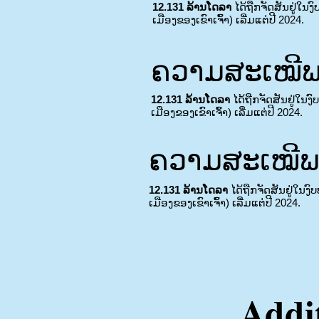
12.131 ລ້ານໂດລາ
ໄດ້ຖືກຈັດສັນຢູ່ໃນງ
ເມືອງຂອງເຂົາເຈົ້າ) ເລີ່ມແຕ່ປີ 2024.
ຄວາມສະເໝີພາ
12.131 ລ້ານໂດລາ
ໄດ້ຖືກຈັດສັນຢູ່ໃນງ
ເມືອງຂອງເຂົາເຈົ້າ) ເລີ່ມແຕ່ປີ 2024.
ຄວາມສະເໝີພາ
12.131 ລ້ານໂດລາ
ໄດ້ຖືກຈັດສັນຢູ່ໃນງົ
ເມືອງຂອງເຂົາເຈົ້າ) ເລີ່ມແຕ່ປີ 2024.
Addi