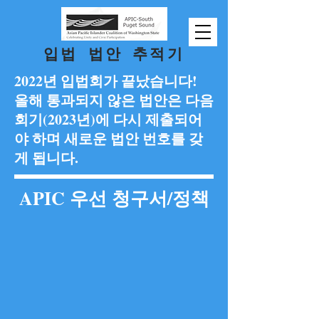
입법 법안 추적기
2022년 입법회가 끝났습니다!
올해 통과되지 않은 법안은 다음
회기(2023년)에 다시 제출되어
야 하며 새로운 법안 번호를 갖
게 됩니다.
APIC 우선 청구서/정책