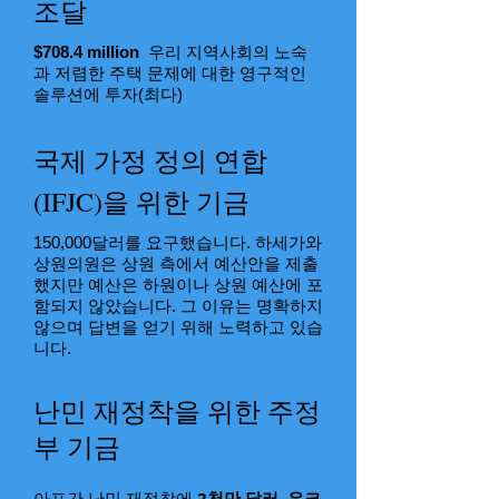
조달
$708.4 million
우리 지역사회의 노숙
과 저렴한 주택 문제에 대한 영구적인
솔루션에 투자(최다)
국제 가정 정의 연합
(IFJC)을 위한 기금
150,000달러를 요구했습니다. 하세가와
상원의원은 상원 측에서 예산안을 제출
했지만 예산은 하원이나 상원 예산에 포
함되지 않았습니다. 그 이유는 명확하지
않으며 답변을 얻기 위해 노력하고 있습
니다.
난민 재정착을 위한 주정
부 기금
아프간
난민
재정착에
2천만 달러, 우크