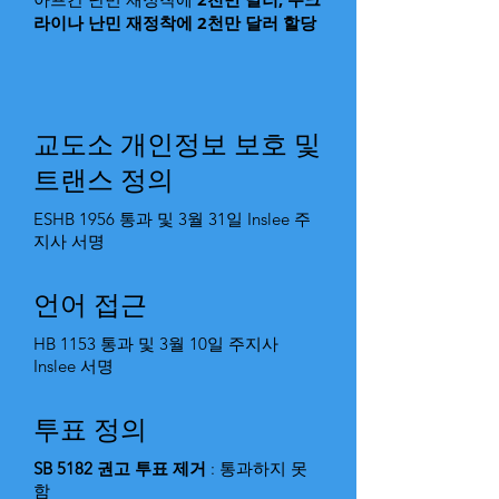
라이나 난민 재정착에 2천만 달러
할당
교도소 개인정보 보호 및
트랜스 정의
ESHB 1956 통과 및 3월 31일 Inslee 주
지사 서명
언어 접근
HB 1153 통과 및 3월 10일 주지사
Inslee 서명
투표 정의
SB 5182 권고 투표 제거
: 통과하지 못
함