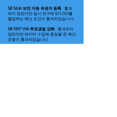
SB 5636 보안 자동 유권자 등록
: 통과
되지 않았지만 임시 연구에 $25,000를
할당하는 예산 조건이 통과되었습니다.
SB 5597 WA 투표권법 강화
: 통과되지
않았지만 데이터 수집에 중점을 둔 예산
조항이 통과되었습니다
SB 5583 감옥 끝 Gerrymandering
: 통
과
근로 가족 세금 공제
HB 1888이 통과되어 지역 사회 봉사 활
동을 위해 주 예산에서
1천만 달러
할당
낙태 진료 이용
HB 1851 통과