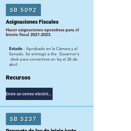
SB 5092
Asignaciones Fiscales
Hacer asignaciones operativas para el
bienio fiscal
2021-2023
.
Estado
:
Aprobado en la Cámara y el
Senado. Se entregó a the
Governor's
desk para convertirse en ley el 26 de
abril.
Recursos
Envíe un correo electrónico a su representante
SB 5237
Proyecto de ley de inicio justo