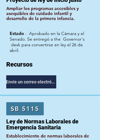
Ampliar los programas accesibles y
asequibles de cuidado infantil y
desarrollo de la primera infancia.
Estado
:
Aprobado en la Cámara y el
Senado. Se entregó a the
Governor's
desk para convertirse en ley el 26 de
abril.
Recursos
Envíe un correo electrónico a su representante
SB 5115
Ley de Normas Laborales de
Emergencia Sanitaria
Establecimiento de normas laborales de