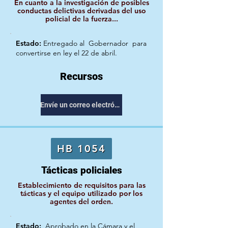
En cuanto a la investigación de posibles
conductas delictivas derivadas del uso
policial de la fuerza...
Estado:
Entregado al
Gobernador
para
convertirse en ley el 22 de abril.
Recursos
Envíe un correo electrónico a su representante
HB 1054
Tácticas policiales
Establecimiento de requisitos para las
tácticas y el equipo utilizado por los
agentes del orden.
Estado:
Aprobado en la Cámara y el