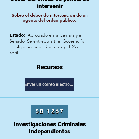
intervenir
Sobre el deber de intervención de un
agente del orden público.
Estado:
Aprobado en la Cámara y el
Senado. Se entregó a the
Governor's
desk para convertirse en ley el 26 de
abril.
Recursos
Envíe un correo electrónico a su representante
SB 1267
Investigaciones Criminales
Independientes