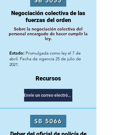
SB 5055
Negociación colectiva de las
fuerzas del orden
Sobre la negociación colectiva del
personal encargado de hacer cumplir la
ley.
Estado:
Promulgada como ley el 7 de
abril. Fecha de vigencia 25 de julio de
2021.
Recursos
Envíe un correo electrónico a su representante
SB 5066
Deber del oficial de policía de