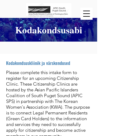
Kodakondsusabi
Kodakondsuskliinik ja värskendused
Please complete this intake form to
register for an upcoming Citizenship
Clinic. These Citizenship Clinics are
hosted by the Asian Pacific Islanders
Coalition of South Puget Sound (APIC
SPS) in partnership with The Korean
Women's Association (KWA). The purpose
is to connect Legal Permanent Residents
(Green Card Holders) to the information
and services they need to successfully
apply for citizenship and become active
members in our community.