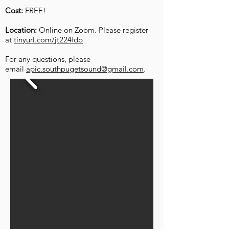
Cost:
FREE!
Location:
Online on Zoom. Please register
at
tinyurl.com/jt224fdb
For any questions, please
email
apic.southpugetsound@gmail.com
.