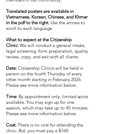
Translated posters are available in
Vietnamese, Korean, Chinese, and Khmer
in the pdf to the right.
Use the arrows to
scroll to each language.
What to expect at the Citizenship
Clinic:
We will conduct a general intake,
legal screening, form preparation, quality
review, copy, and exit with all clients.
Date:
Citizenship Clinics will be held in
person on the fourth Thursday of every
other month starting in February 2026.
Please see more information below.
Time:
By appointment only, limited spots
available. You may sign up for one
session, which may take up to 45 minutes.
Please see more information below.
Cost:
There is no cost for attending the
clinic. But, you must pay a $760