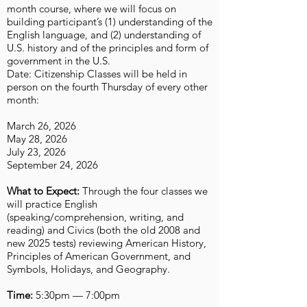
month course, where we will focus on
building participant’s (1) understanding of the
English language, and (2) understanding of
U.S. history and of the principles and form of
government in the U.S.
Date: Citizenship Classes will be held in
person on the fourth Thursday of every other
month:
March 26, 2026
May 28, 2026
July 23, 2026
September 24, 2026
What to Expect:
Through the four classes we
will practice English
(speaking/comprehension, writing, and
reading) and Civics (both the old 2008 and
new 2025 tests) reviewing American History,
Principles of American Government, and
Symbols, Holidays, and Geography.
Time:
5:30pm — 7:00pm